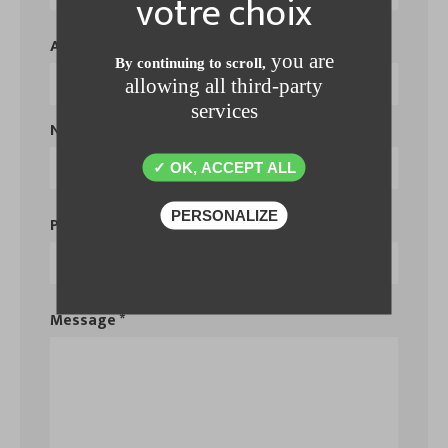
Adresse e-mail *
you are
By continuing to scroll,
allowing all third-party
services
Numéro de téléphone *
OK, ACCEPT ALL
PERSONALIZE
Profession *
Message *